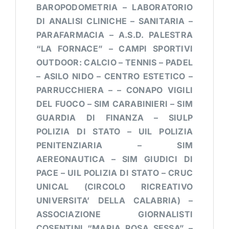
BAROPODOMETRIA –
LABORATORIO
DI ANALISI CLINICHE –
SANITARIA –
PARAFARMACIA – A.
S.D. PALESTRA
“LA FORNACE” –
CAMPI SPORTIVI
OUTDOOR: CALCIO – TENNIS – PADEL
–
ASILO NIDO –
CENTRO ESTETICO –
PARRUCCHIERA – – CONAPO VIGILI
DEL FUOCO – SIM CARABINIERI – SIM
GUARDIA DI FINANZA – SIULP
POLIZIA DI STATO – UIL POLIZIA
PENITENZIARIA – SIM
AEREONAUTICA – SIM GIUDICI DI
PACE – UIL POLIZIA DI STATO – CRUC
UNICAL (CIRCOLO RICREATIVO
UNIVERSITA’ DELLA CALABRIA) –
ASSOCIAZIONE GIORNALISTI
COSENTINI “MARIA ROSA SESSA” –